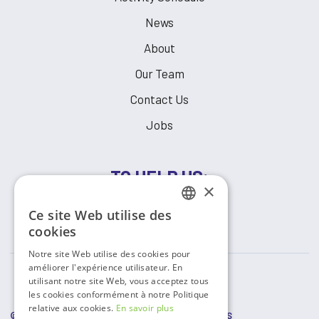
News
About
Our Team
Contact Us
Jobs
TO HELP US:
×
Ce site Web utilise des
MAKE A DONATION
FRENCH
cookies
ENGLISH
Notre site Web utilise des cookies pour
améliorer l'expérience utilisateur. En
utilisant notre site Web, vous acceptez tous
les cookies conformément à notre Politique
relative aux cookies.
En savoir plus
© COPYRIGHT
2026 RESSOURCES COMMUNAUTAIRES