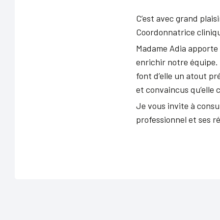
C’est avec grand plai
Coordonnatrice cliniqu
Madame Adia apporte a
enrichir notre équipe
font d’elle un atout p
et convaincus qu’elle 
Je vous invite à cons
professionnel et ses ré