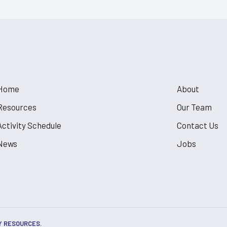
Home
About
Resources
Our Team
Activity Schedule
Contact Us
News
Jobs
Y RESOURCES.