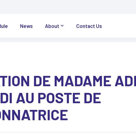
dule
News
About
Contact Us
TION DE MADAME AD
DI AU POSTE DE
NNATRICE