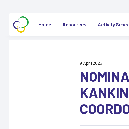
Home
Resources
Activity Sche
9 April 2025
NOMINA
KANKIN
COORDO