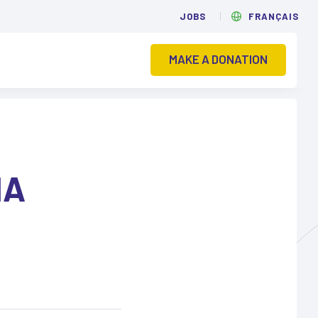
JOBS
FRANÇAIS
MAKE A DONATION
IA