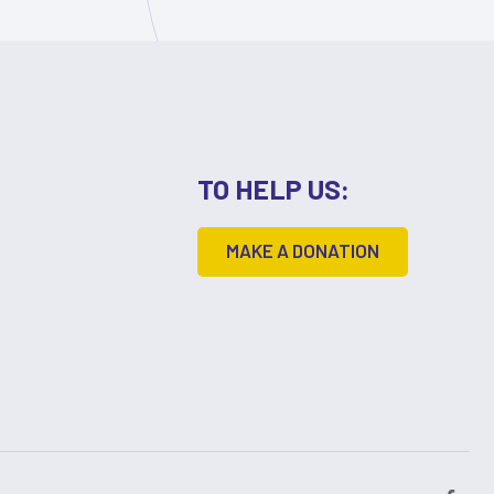
TO HELP US:
MAKE A DONATION