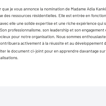
sir que je vous annonce la nomination de Madame Adia Kanki
e des ressources résidentielles. Elle est entrée en fonction
vec elle une solide expertise et une riche expérience qui
. Son professionnalisme, son leadership et son engagement 
récieux pour notre organisation. Nous sommes enthousiastes à
contribuera activement à la réussite et au développement 
ulter le document ci-joint pour en apprendre davantage su
alisations.