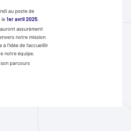
ndi au poste de
 le
1er avril 2025
.
 sauront assurément
envers notre mission
 l’idée de l’accueillir
de notre équipe.
r son parcours