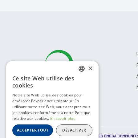
×
Ce site Web utilise des
FRENCH
cookies
ENGLISH
Notre site Web utilise des cookies pour
améliorer l'expérience utilisateur. En
utilisant notre site Web, vous acceptez tous
les cookies conformément à notre Politique
relative aux cookies.
En savoir plus
ACCEPTER TOUT
DÉSACTIVER
© COPYRIGHT
2026 RESSOURCES COMMUNAUTAIRES OMEGA COMMUNIT