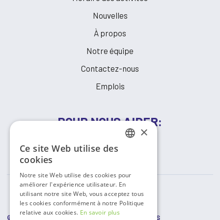
Nouvelles
À propos
Notre équipe
Contactez-nous
Emplois
POUR NOUS AIDER:
×
Ce site Web utilise des
FAIRE UN DON
FRENCH
cookies
ENGLISH
Notre site Web utilise des cookies pour
améliorer l'expérience utilisateur. En
utilisant notre site Web, vous acceptez tous
les cookies conformément à notre Politique
relative aux cookies.
En savoir plus
© COPYRIGHT
2026 RESSOURCES COMMUNAUTAIRES