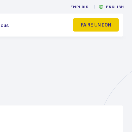
EMPLOIS
ENGLISH
FAIRE UN DON
nous