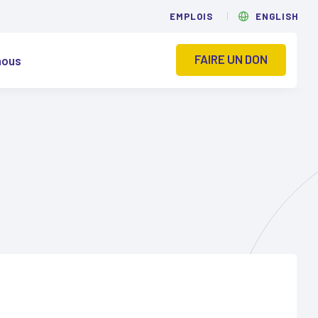
EMPLOIS
ENGLISH
FAIRE UN DON
nous