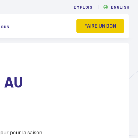
EMPLOIS
ENGLISH
FAIRE UN DON
nous
 AU
jour pour la saison