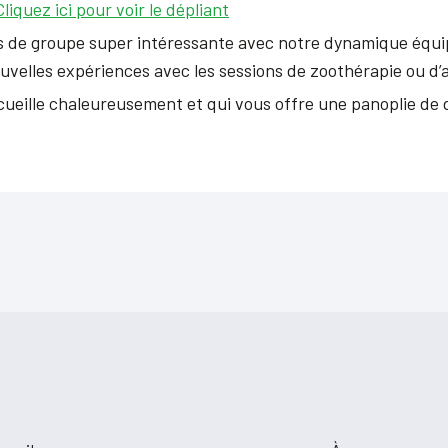
Cliquez ici pour voir le dépliant
s de groupe super intéressante avec notre dynamique équip
velles expériences avec les sessions de zoothérapie ou d’a
ueille chaleureusement et qui vous offre une panoplie de d