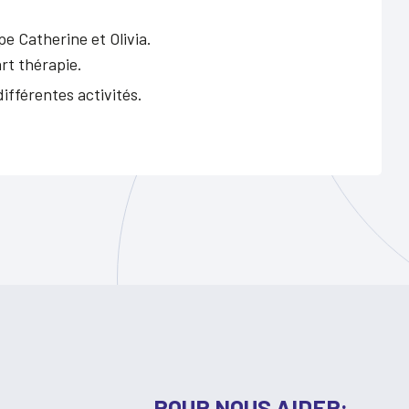
e Catherine et Olivia.
rt thérapie.
ifférentes activités.
POUR NOUS AIDER: