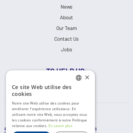
News
About
Our Team
Contact Us
Jobs
TO HELP US:
×
Ce site Web utilise des
MAKE A DONATION
FRENCH
cookies
ENGLISH
Notre site Web utilise des cookies pour
améliorer l'expérience utilisateur. En
utilisant notre site Web, vous acceptez tous
les cookies conformément à notre Politique
relative aux cookies.
En savoir plus
© COPYRIGHT
2026 RESSOURCES COMMUNAUTAIRES