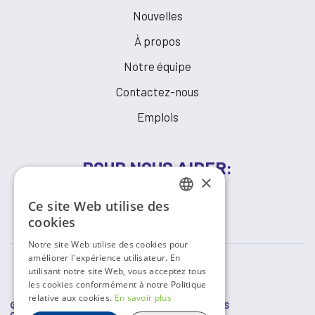
Nouvelles
À propos
Notre équipe
Contactez-nous
Emplois
POUR NOUS AIDER:
×
Ce site Web utilise des
FAIRE UN DON
FRENCH
cookies
ENGLISH
Notre site Web utilise des cookies pour
améliorer l'expérience utilisateur. En
utilisant notre site Web, vous acceptez tous
les cookies conformément à notre Politique
relative aux cookies.
En savoir plus
© COPYRIGHT
2026 RESSOURCES COMMUNAUTAIRES