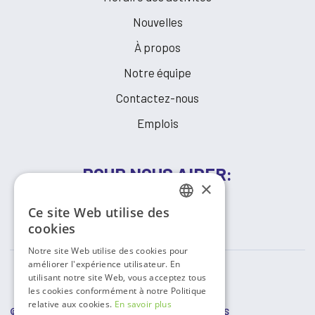
Nouvelles
À propos
Notre équipe
Contactez-nous
Emplois
POUR NOUS AIDER:
×
Ce site Web utilise des
FAIRE UN DON
FRENCH
cookies
ENGLISH
Notre site Web utilise des cookies pour
améliorer l'expérience utilisateur. En
utilisant notre site Web, vous acceptez tous
les cookies conformément à notre Politique
relative aux cookies.
En savoir plus
© COPYRIGHT
2026 RESSOURCES COMMUNAUTAIRES