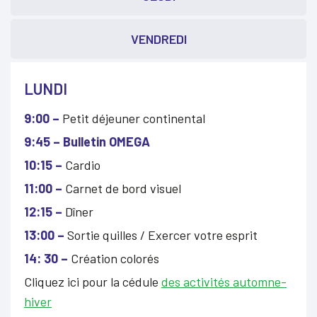
VENDREDI
LUNDI
9:00 –
Petit déjeuner continental
9:45 – Bulletin OMEGA
10:15 –
Cardio
11:00 –
Carnet de bord visuel
12:15 –
Dîner
13:00 –
Sortie quilles / Exercer votre esprit
14: 30 –
Création colorés
Cliquez ici pour la cédule
des activités automne-
hiver