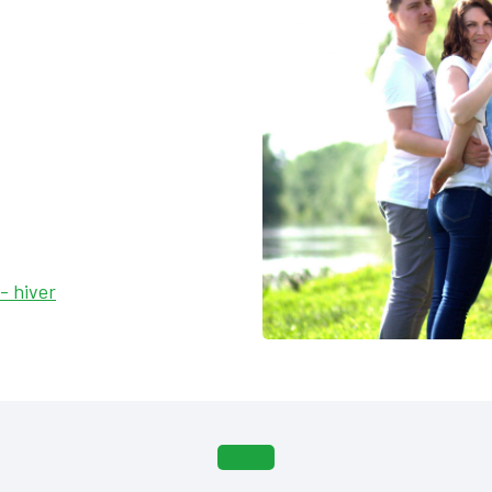
- hiver