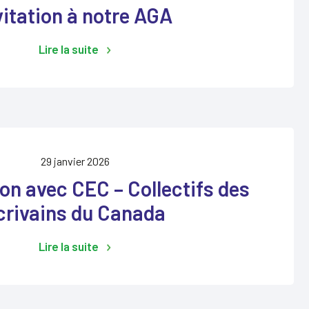
vitation à notre AGA
Lire la suite
29 janvier 2026
on avec CEC – Collectifs des
crivains du Canada
Lire la suite