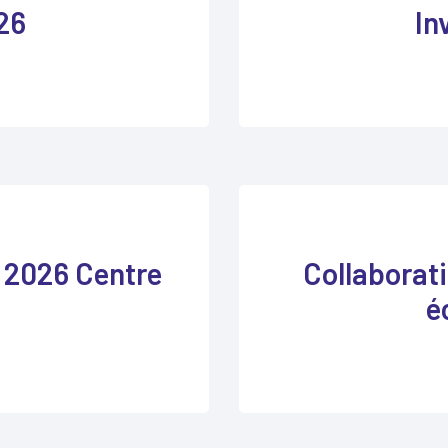
26
In
 2026 Centre
Collaborati
é