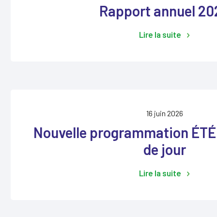
Rapport annuel 20
Lire la suite
16 juin 2026
Nouvelle programmation ÉTÉ
de jour
Lire la suite