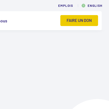
EMPLOIS
ENGLISH
FAIRE UN DON
nous