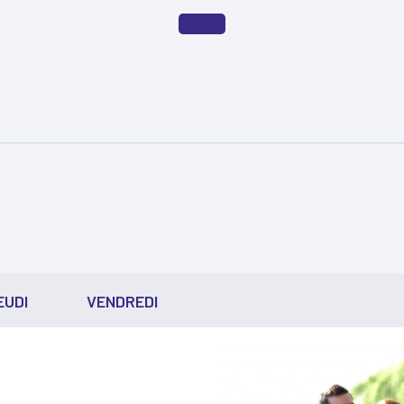
EUDI
VENDREDI